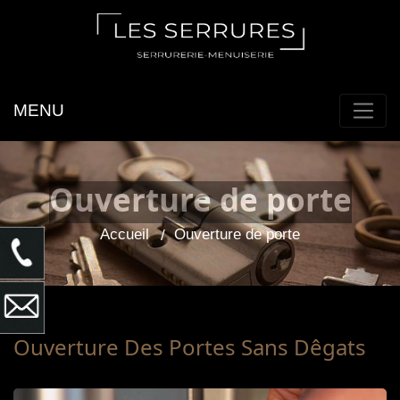
MENU
Ouverture de porte
Accueil
Ouverture de porte
Ouverture Des Portes Sans Dêgats