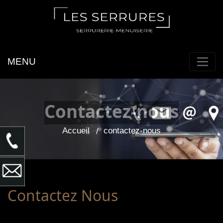
MENU
Contactez-nous
Accueil
contactez-nous
Contactez Nous