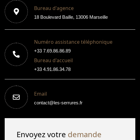
Bureau d'agence
18 Boulevard Baille, 13006 Marseille
Numéro assistance téléphonique
+33 7.69.86.86.89
Bureau d'accueil
+33 4.91.86.34.78
Email
contact@les-serrures.fr
Envoyez votre
demande